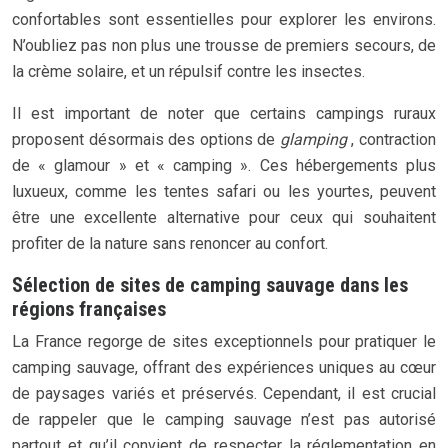
confortables sont essentielles pour explorer les environs.
N’oubliez pas non plus une trousse de premiers secours, de
la crème solaire, et un répulsif contre les insectes.
Il est important de noter que certains campings ruraux
proposent désormais des options de
glamping
, contraction
de « glamour » et « camping ». Ces hébergements plus
luxueux, comme les tentes safari ou les yourtes, peuvent
être une excellente alternative pour ceux qui souhaitent
profiter de la nature sans renoncer au confort.
Sélection de sites de camping sauvage dans les
régions françaises
La France regorge de sites exceptionnels pour pratiquer le
camping sauvage, offrant des expériences uniques au cœur
de paysages variés et préservés. Cependant, il est crucial
de rappeler que le camping sauvage n’est pas autorisé
partout et qu’il convient de respecter la réglementation en