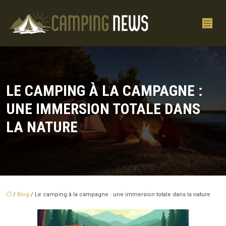
LE CAMPING À LA CAMPAGNE :
UNE IMMERSION TOTALE DANS
LA NATURE
/
Blog
/ Le camping à la campagne : une immersion totale dans la nature