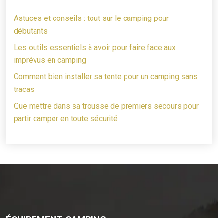
Astuces et conseils : tout sur le camping pour
débutants
Les outils essentiels à avoir pour faire face aux
imprévus en camping
Comment bien installer sa tente pour un camping sans
tracas
Que mettre dans sa trousse de premiers secours pour
partir camper en toute sécurité