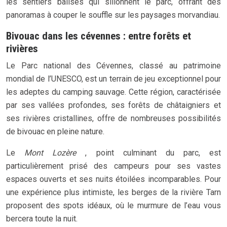
les sentiers balisés qui sillonnent le parc, offrant des
panoramas à couper le souffle sur les paysages morvandiau.
Bivouac dans les cévennes : entre forêts et
rivières
Le Parc national des Cévennes, classé au patrimoine
mondial de l’UNESCO, est un terrain de jeu exceptionnel pour
les adeptes du camping sauvage. Cette région, caractérisée
par ses vallées profondes, ses forêts de châtaigniers et
ses rivières cristallines, offre de nombreuses possibilités
de bivouac en pleine nature.
Le
Mont Lozère
, point culminant du parc, est
particulièrement prisé des campeurs pour ses vastes
espaces ouverts et ses nuits étoilées incomparables. Pour
une expérience plus intimiste, les berges de la rivière Tarn
proposent des spots idéaux, où le murmure de l’eau vous
bercera toute la nuit.