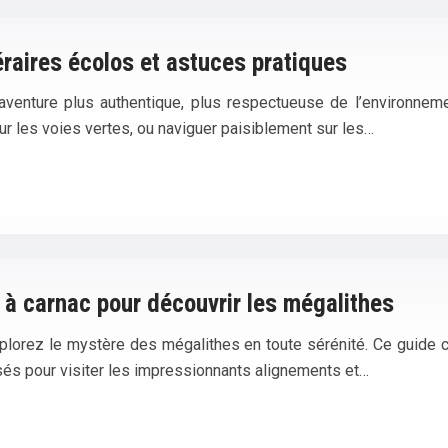
éraires écolos et astuces pratiques
e aventure plus authentique, plus respectueuse de l’environnem
 sur les voies vertes, ou naviguer paisiblement sur les…
 à carnac pour découvrir les mégalithes
xplorez le mystère des mégalithes en toute sérénité. Ce guide 
isés pour visiter les impressionnants alignements et…