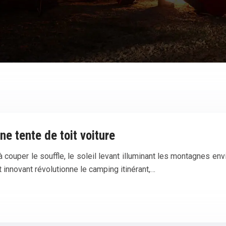
e tente de toit voiture
couper le souffle, le soleil levant illuminant les montagnes en
t innovant révolutionne le camping itinérant,…