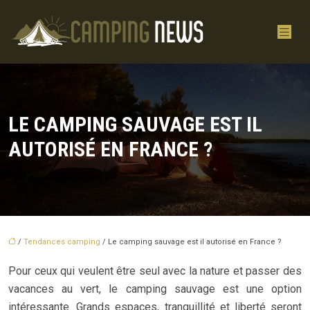
LE CAMPING SAUVAGE EST IL
AUTORISÉ EN FRANCE ?
/
Tendances camping
/ Le camping sauvage est il autorisé en France ?
Pour ceux qui veulent être seul avec la nature et passer des
vacances au vert, le camping sauvage est une option
intéressante. Grands espaces, tranquillité et liberté seront