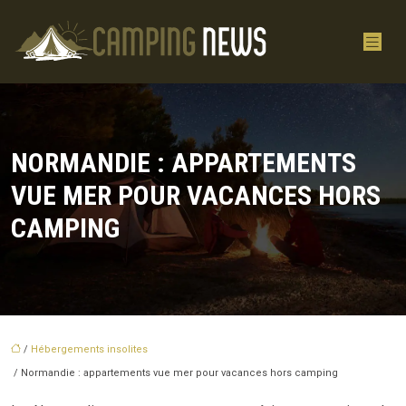
NORMANDIE : APPARTEMENTS
VUE MER POUR VACANCES HORS
CAMPING
/
Hébergements insolites
/ Normandie : appartements vue mer pour vacances hors camping