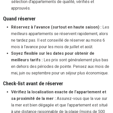
sélection d’appartements de qualité, vérifiés et
approuvés.
Quand réserver
Réservez à l’avance (surtout en haute saison) :
Les
meilleurs appartements se réservent rapidement, alors
ne tardez pas. Il est conseillé de réserver au moins 6
mois à l’avance pour les mois de juillet et août.
Soyez flexible sur les dates pour obtenir de
meilleurs tarifs :
Les prix sont généralement plus bas
en dehors des périodes de pointe. Pensez aux mois de
mai, juin ou septembre pour un séjour plus économique.
Check-list avant de réserver
Vérifiez la localisation exacte de l’appartement et
sa proximité de la mer :
Assurez-vous que la vue sur
la mer est bien dégagée et que l’appartement est situé
à une distance raisonnable de la plage (moins de 500