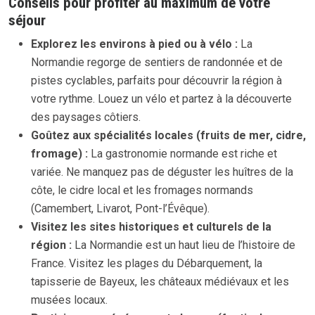
Conseils pour profiter au maximum de votre
séjour
Explorez les environs à pied ou à vélo :
La
Normandie regorge de sentiers de randonnée et de
pistes cyclables, parfaits pour découvrir la région à
votre rythme. Louez un vélo et partez à la découverte
des paysages côtiers.
Goûtez aux spécialités locales (fruits de mer, cidre,
fromage) :
La gastronomie normande est riche et
variée. Ne manquez pas de déguster les huîtres de la
côte, le cidre local et les fromages normands
(Camembert, Livarot, Pont-l’Évêque).
Visitez les sites historiques et culturels de la
région :
La Normandie est un haut lieu de l’histoire de
France. Visitez les plages du Débarquement, la
tapisserie de Bayeux, les châteaux médiévaux et les
musées locaux.