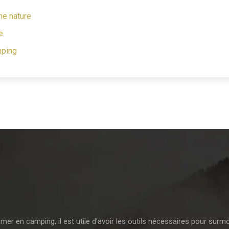
ne nature
e
mping
mer en camping, il est utile d’avoir les outils nécessaires pour surm