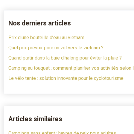
Nos derniers articles
Prix d’une bouteille d’eau au vietnam
Quel prix prévoir pour un vol vers le vietnam ?
Quand partir dans la baie d’halong pour éviter la pluie ?
Camping au touquet : comment planifier vos activités selon
Le vélo tente : solution innovante pour le cyclotourisme
Articles similaires
Campings sans enfant : havres de paix pour adultes