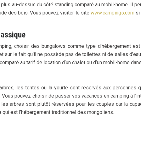
est plus au-dessus du côté standing comparé au mobil-home. Il p
aide des bois. Vous pouvez visiter le site
www.campings.com
si
lassique
camping, choisir des bungalows comme type d’hébergement est
ur le fait qu’il ne possède pas de toilettes ni de salles d’eau.
 comparé au tarif de location d’un chalet ou d’un mobil-home dans
es, les tentes ou la yourte sont réservés aux personnes qui
 Vous pouvez choisir de passer vos vacances en camping à l’inté
 les arbres sont plutôt réservées pour les couples car la cap
 qui est l’hébergement traditionnel des mongoliens.