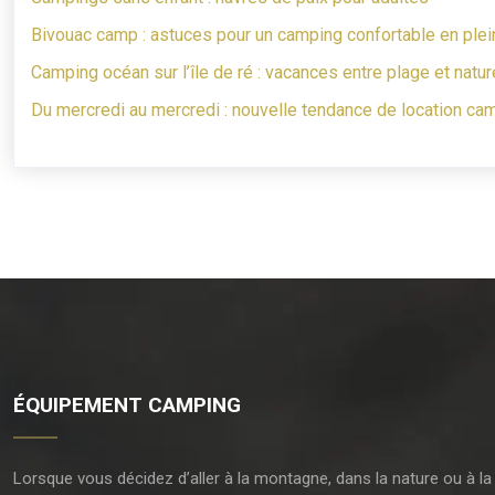
Bivouac camp : astuces pour un camping confortable en plei
Camping océan sur l’île de ré : vacances entre plage et natur
Du mercredi au mercredi : nouvelle tendance de location ca
ÉQUIPEMENT CAMPING
Lorsque vous décidez d’aller à la montagne, dans la nature ou à la 