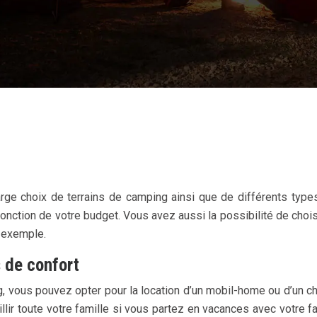
large choix de terrains de camping ainsi que de différents ty
ction de votre budget. Vous avez aussi la possibilité de choisir
r exemple.
s de confort
g, vous pouvez opter pour la location d’un mobil-home ou d’un c
llir toute votre famille si vous partez en vacances avec votre f