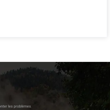
onter les problèmes.