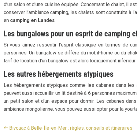
d’un salon et d’une cuisine équipée. Concernant le chalet, il 
conserver l’ambiance camping, les chalets sont construits à l’
en
camping en Landes
.
Les bungalows pour un esprit de camping c
Si vous aimez ressentir l’esprit classique en termes de 
personnes. Un bungalow se diffère du mobil-home ou du chalet s
tarif de location d’un bungalow est alors logiquement inférieur
Les autres hébergements atypiques
Les hébergements atypiques comme les cabanes dans les arbr
peuvent aussi accueillir un lit destiné à 6 personnes maximum.
un petit salon et d’un espace pour dormir. Les cabanes dans
ambiance mongolienne, vous pouvez aussi opter pour la yourte
Bivouac à Belle-Île-en-Mer : règles, conseils et itinéraires