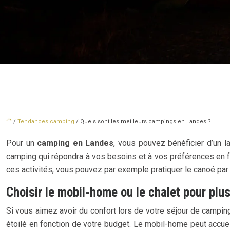
/
Tendances camping
/ Quels sont les meilleurs campings en Landes ?
Pour un
camping en Landes
, vous pouvez bénéficier d’un 
camping qui répondra à vos besoins et à vos préférences en fon
ces activités, vous pouvez par exemple pratiquer le canoé pa
Choisir le mobil-home ou le chalet pour plu
Si vous aimez avoir du confort lors de votre séjour de campin
étoilé en fonction de votre budget. Le mobil-home peut accuei