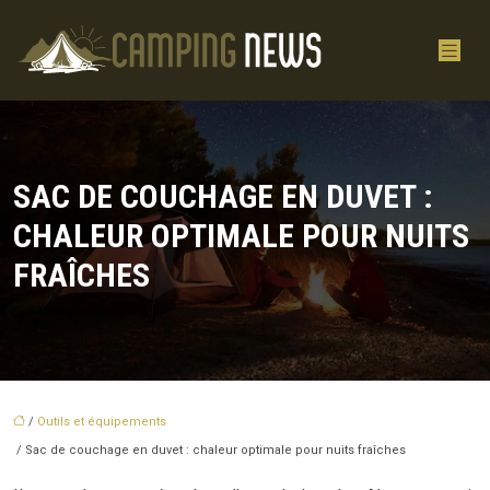
SAC DE COUCHAGE EN DUVET :
CHALEUR OPTIMALE POUR NUITS
FRAÎCHES
/
Outils et équipements
/ Sac de couchage en duvet : chaleur optimale pour nuits fraîches