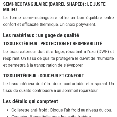
SEMI-RECTANGULAIRE (BARREL SHAPED) : LE JUSTE
MILIEU
La forme semi-rectangulaire offre un bon équilibre entre
confort et efficacité thermique. Un choix polyvalent.
Les matériaux : un gage de qualité
TISSU EXTÉRIEUR : PROTECTION ET RESPIRABILITÉ
Le tissu extérieur doit être léger, résistant à l’eau (DWR) et
respirant. Un tissu de qualité protégera le duvet de l’humidité
et permettra à la transpiration de s’évaporer.
TISSU INTÉRIEUR : DOUCEUR ET CONFORT
Le tissu intérieur doit être doux, confortable et respirant. Un
tissu de qualité contribuera à un sommeil réparateur.
Les détails qui comptent
Collerette anti-froid : Bloque l’air froid au niveau du cou.
Capuche : Essentielle pour les nuits froides.