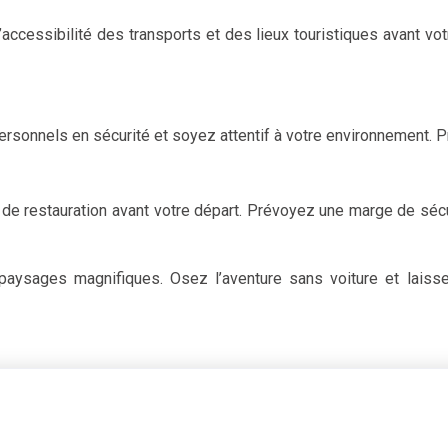
ccessibilité des transports et des lieux touristiques avant vo
rsonnels en sécurité et soyez attentif à votre environnement. Pr
 de restauration avant votre départ. Prévoyez une marge de séc
 paysages magnifiques. Osez l’aventure sans voiture et lais