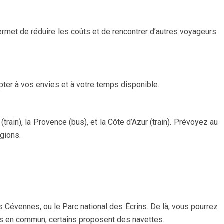
rmet de réduire les coûts et de rencontrer d’autres voyageurs.
apter à vos envies et à votre temps disponible.
(train), la Provence (bus), et la Côte d’Azur (train). Prévoyez au
égions.
s Cévennes, ou le Parc national des Écrins. De là, vous pourrez
ts en commun, certains proposent des navettes.