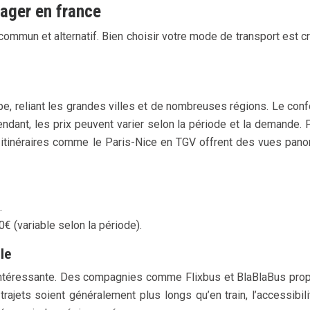
yager en france
 commun et alternatif. Bien choisir votre mode de transport est c
pe, reliant les grandes villes et de nombreuses régions. Le confo
ndant, les prix peuvent varier selon la période et la demande.
s itinéraires comme le Paris-Nice en TGV offrent des vues pano
.
€ (variable selon la période).
le
intéressante. Des compagnies comme Flixbus et BlaBlaBus propo
jets soient généralement plus longs qu’en train, l’accessibil