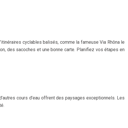
’itinéraires cyclables balisés, comme la fameuse Via Rhôna le
ation, des sacoches et une bonne carte. Planifiez vos étapes en
n d’autres cours d’eau offrent des paysages exceptionnels. Les
té.