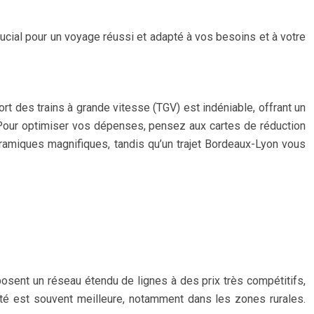
rucial pour un voyage réussi et adapté à vos besoins et à votre
rt des trains à grande vitesse (TGV) est indéniable, offrant un
 Pour optimiser vos dépenses, pensez aux cartes de réduction
ramiques magnifiques, tandis qu’un trajet Bordeaux-Lyon vous
sent un réseau étendu de lignes à des prix très compétitifs,
ité est souvent meilleure, notamment dans les zones rurales.