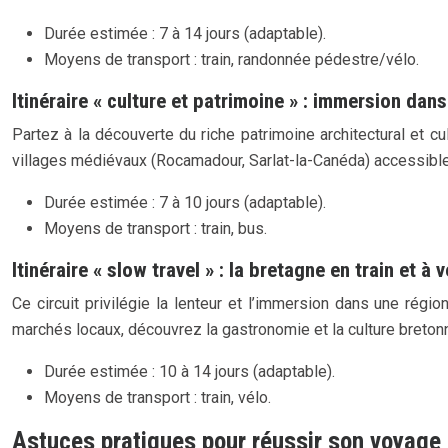
Durée estimée : 7 à 14 jours (adaptable).
Moyens de transport : train, randonnée pédestre/vélo.
Itinéraire « culture et patrimoine » : immersion dans 
Partez à la découverte du riche patrimoine architectural et c
villages médiévaux (Rocamadour, Sarlat-la-Canéda) accessibl
Durée estimée : 7 à 10 jours (adaptable).
Moyens de transport : train, bus.
Itinéraire « slow travel » : la bretagne en train et à v
Ce circuit privilégie la lenteur et l’immersion dans une régi
marchés locaux, découvrez la gastronomie et la culture bret
Durée estimée : 10 à 14 jours (adaptable).
Moyens de transport : train, vélo.
Astuces pratiques pour réussir son voyage 