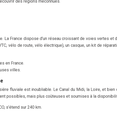
découvrir des régions méconnues.
e. La France dispose d’un réseau croissant de voies vertes et d
TC, vélo de route, vélo électrique), un casque, un kit de répar
les en France.
ses villes.
ue
ère fluviale est inoubliable. Le Canal du Midi, la Loire, et bie
nt possibles, mais plus coûteuses et soumises à la disponibili
CO, s’étend sur 240 km.