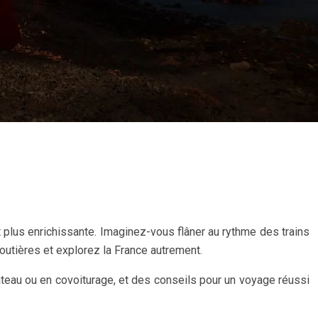
t plus enrichissante. Imaginez-vous flâner au rythme des trains
routières et explorez la France autrement.
ateau ou en covoiturage, et des conseils pour un voyage réussi