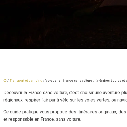
/
Transport et camping
/ Voyager en france sans voiture : itinéraires écolos et
Découvrir la France sans voiture, c’est choisir une aventure p
régionaux, respirer l’air pur à vélo sur les voies vertes, ou n
Ce guide pratique vous propose des itinéraires originaux, des
et responsable en France, sans voiture.