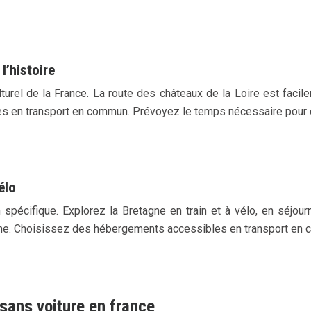
l’histoire
ulturel de la France. La route des châteaux de la Loire est fac
es en transport en commun. Prévoyez le temps nécessaire pour 
élo
on spécifique. Explorez la Bretagne en train et à vélo, en séjou
onne. Choisissez des hébergements accessibles en transport en
sans voiture en france