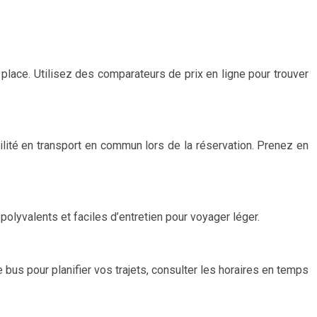
e place. Utilisez des comparateurs de prix en ligne pour trouver
lité en transport en commun lors de la réservation. Prenez en
olyvalents et faciles d’entretien pour voyager léger.
us pour planifier vos trajets, consulter les horaires en temps