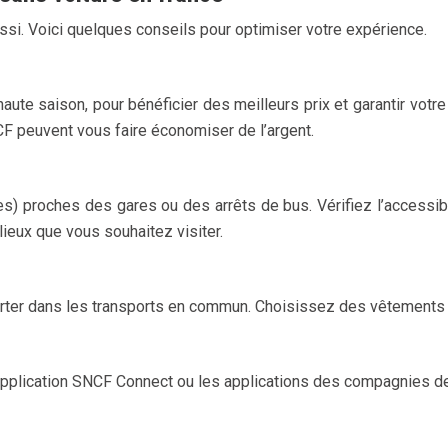
ssi. Voici quelques conseils pour optimiser votre expérience.
haute saison, pour bénéficier des meilleurs prix et garantir votr
F peuvent vous faire économiser de l’argent.
) proches des gares ou des arrêts de bus. Vérifiez l’accessibi
lieux que vous souhaitez visiter.
porter dans les transports en commun. Choisissez des vêtements p
plication SNCF Connect ou les applications des compagnies de b