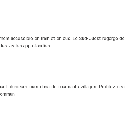
ilement accessible en train et en bus. Le Sud-Ouest regorge de
des visites approfondies.
rnant plusieurs jours dans de charmants villages. Profitez des
 commun.