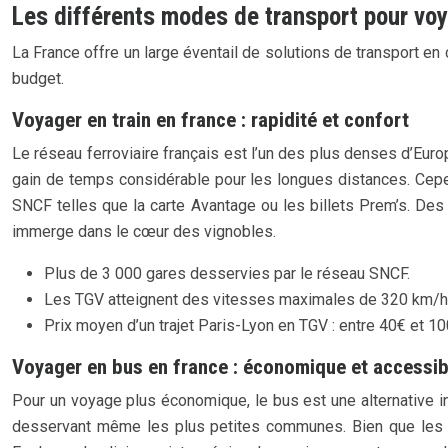
Les différents modes de transport pour vo
La France offre un large éventail de solutions de transport en
budget.
Voyager en train en france : rapidité et confort
Le réseau ferroviaire français est l’un des plus denses d’Euro
gain de temps considérable pour les longues distances. Cepe
SNCF telles que la carte Avantage ou les billets Prem’s. De
immerge dans le cœur des vignobles.
Plus de 3 000 gares desservies par le réseau SNCF.
Les TGV atteignent des vitesses maximales de 320 km/h
Prix moyen d’un trajet Paris-Lyon en TGV : entre 40€ et 100
Voyager en bus en france : économique et accessib
Pour un voyage plus économique, le bus est une alternative 
desservant même les plus petites communes. Bien que les tra