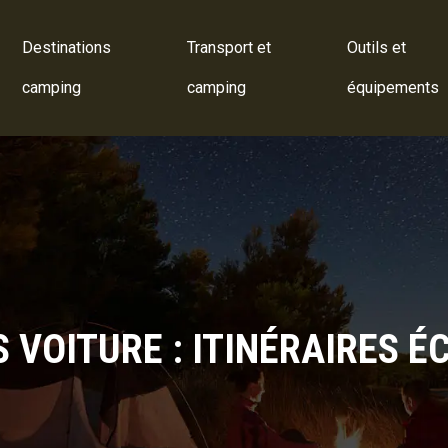
Destinations
Transport et
Outils et
camping
camping
équipements
 VOITURE : ITINÉRAIRES É