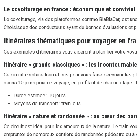
Le covoiturage en france : économique et convivial
Le covoiturage, via des plateformes comme BlaBlaCar, est une 
Choisissez des conducteurs ayant de bonnes évaluations et pri
Itinéraires thématiques pour voyager en fr
Ces exemples d’itinéraires vous aideront à planifier votre voya
Itinéraire « grands classiques » : les incontournabl
Ce circuit combine train et bus pour vous faire découvrir les plu
moins 10 jours pour ce voyage, en profitant de chaque étape. I
Durée estimée : 10 jours.
Moyens de transport : train, bus.
Itinéraire « nature et randonnée » : au cœur des par
Ce circuit est idéal pour les amoureux de la nature. Le train 
emprunter de nombreux sentiers de randonnée pédestre ou à vé