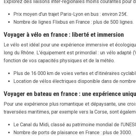
Explorez des liaisons inter-régionales moins courantes pour 
Prix moyen d’un trajet Paris-Lyon en bus : environ 25€.
Nombre de lignes Flixbus en France : plus de 500 lignes.
Voyager à vélo en france : liberté et immersion
Le vélo est idéal pour une expérience immersive et écologiqu
long du Rhône. L’équipement est primordial : un vélo adapté (V
fonction de vos capacités physiques et de la météo.
Plus de 16 000 km de voies vertes et d’itinéraires cyclab
Location de vélos électriques disponible dans de nombreu
Voyager en bateau en france : une expérience uniq
Pour une expérience plus romantique et dépaysante, une croisi
traversées maritimes, par exemple vers la Corse, sont égaleme
Le Canal du Midi, classé au patrimoine mondial de l’UNES
Nombre de ports de plaisance en France : plus de 3000.