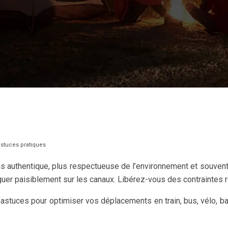
 astuces pratiques
lus authentique, plus respectueuse de l’environnement et souven
aviguer paisiblement sur les canaux. Libérez-vous des contraintes 
 astuces pour optimiser vos déplacements en train, bus, vélo, b