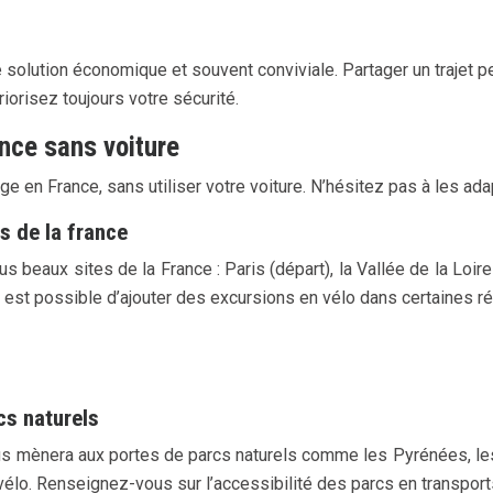
solution économique et souvent conviviale. Partager un trajet pe
orisez toujours votre sécurité.
ance sans voiture
ge en France, sans utiliser votre voiture. N’hésitez pas à les ad
es de la france
s beaux sites de la France : Paris (départ), la Vallée de la Loire 
l est possible d’ajouter des excursions en vélo dans certaines r
cs naturels
vous mènera aux portes de parcs naturels comme les Pyrénées, le
lo. Renseignez-vous sur l’accessibilité des parcs en transpor