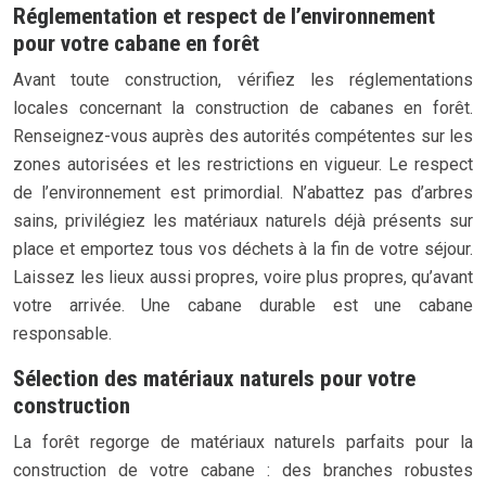
Réglementation et respect de l’environnement
pour votre cabane en forêt
Avant toute construction, vérifiez les réglementations
locales concernant la construction de cabanes en forêt.
Renseignez-vous auprès des autorités compétentes sur les
zones autorisées et les restrictions en vigueur. Le respect
de l’environnement est primordial. N’abattez pas d’arbres
sains, privilégiez les matériaux naturels déjà présents sur
place et emportez tous vos déchets à la fin de votre séjour.
Laissez les lieux aussi propres, voire plus propres, qu’avant
votre arrivée. Une cabane durable est une cabane
responsable.
Sélection des matériaux naturels pour votre
construction
La forêt regorge de matériaux naturels parfaits pour la
construction de votre cabane : des branches robustes