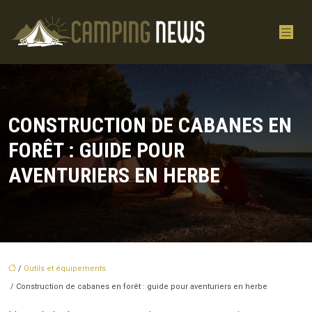
CONSTRUCTION DE CABANES EN
FORÊT : GUIDE POUR
AVENTURIERS EN HERBE
/
Outils et équipements
/ Construction de cabanes en forêt : guide pour aventuriers en herbe