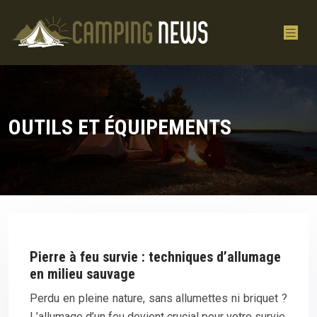
OUTILS ET ÉQUIPEMENTS
Pierre à feu survie : techniques d’allumage
en milieu sauvage
Perdu en pleine nature, sans allumettes ni briquet ?
L’allumage d’un feu devient crucial pour votre survie.