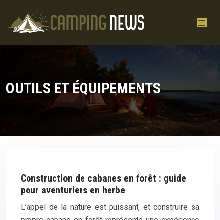
OUTILS ET ÉQUIPEMENTS
Construction de cabanes en forêt : guide
pour aventuriers en herbe
L’appel de la nature est puissant, et construire sa
propre cabane en forêt représente une expérience