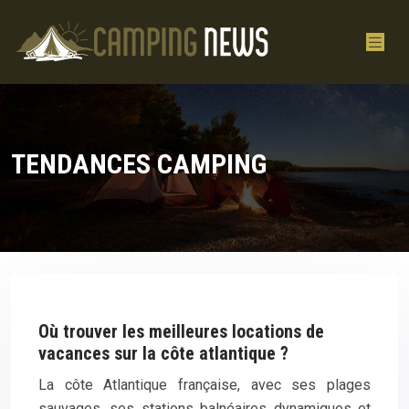
TENDANCES CAMPING
Où trouver les meilleures locations de
vacances sur la côte atlantique ?
La côte Atlantique française, avec ses plages
sauvages, ses stations balnéaires dynamiques et