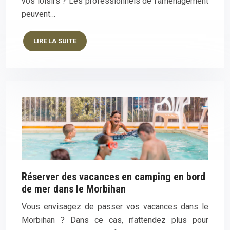
vos loisirs ? Les professionnels de l’aménagement
peuvent…
LIRE LA SUITE
Réserver des vacances en camping en bord
de mer dans le Morbihan
Vous envisagez de passer vos vacances dans le
Morbihan ? Dans ce cas, n’attendez plus pour